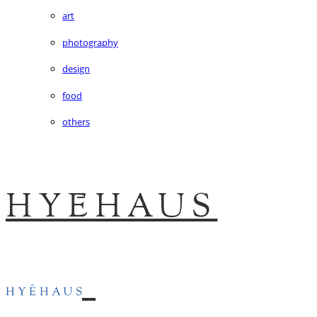
art
photography
design
food
others
HYĒHAUS