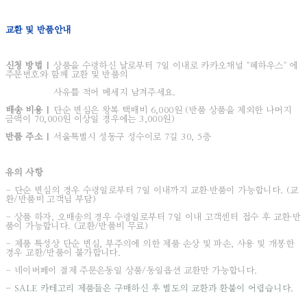
교환 및 반품안내
신청 방법 |
상품을 수령하신 날로부터 7일 이내로 카카오채널 "혜하우스"
에
주문번호와 함께 교환 및 반품의
사유
를 적어 메세지 남겨주세요.
배송 비용 |
단순 변심은 왕복 택배비 6,000원 (반품 상품을 제외한 나머지
금액이 70,000원 이상일 경우에는 3,000원)
반품 주소 |
서울특별시 성동구 성수이로 7길 30, 5층
유의 사항
- 단순 변심의 경우 수령일로부터 7일 이내까지 교환∙반품이 가능합니다. (교
환/반품비 고객님 부담)
- 상품 하자, 오배송의 경우 수령일로부터 7일 이내 고객센터 접수 후 교환∙반
품이 가능합니다. (교환/반품비 무료)
- 제품 특성상 단순 변심, 부주의에 의한 제품 손상 및 파손, 사용 및 개봉한
경우 교환/반품이 불가합니다.
- 네이버페이 결제 주문은동일 상품/동일옵션 교환만 가능합니다.
- SALE 카테고리 제품들은 구매하신 후 별도의 교환과 환불이 어렵습니다.