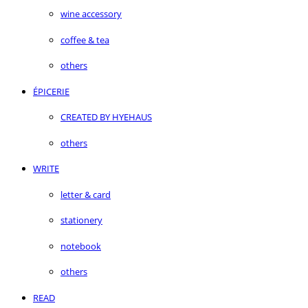
wine accessory
coffee & tea
others
ÉPICERIE
CREATED BY HYEHAUS
others
WRITE
letter & card
stationery
notebook
others
READ