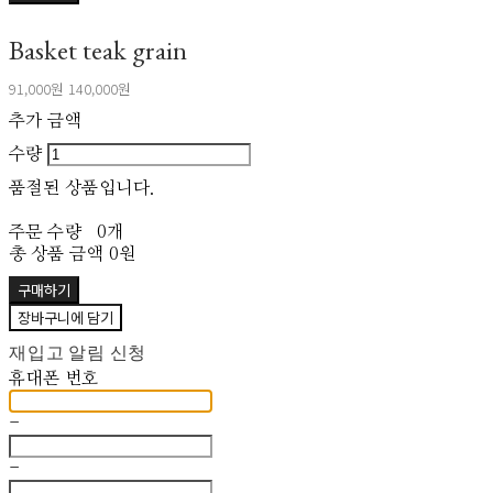
Basket teak grain
91,000원
140,000원
추가 금액
수량
품절된 상품입니다.
주문 수량
0개
총 상품 금액
0원
구매하기
장바구니에 담기
재입고 알림 신청
휴대폰 번호
-
-