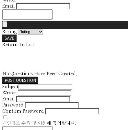
Email
Rating
SAVE
Return To List
No Questions Have Been Created.
POST QUESTION
Subject
Writer
Email
Password
Confirm Password
개인정보 수집 및 이용
에 동의합니다.