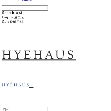
others
Search
검색
Log In
로그인
Cart
장바구니
HYĒHAUS